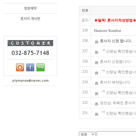
번호
공지
★필독! 혼서지작성방법
239
Hamster Kombat
238
혼서지 신청 합니다.
237
신랑님 확인했습니
236
혼서지 신청합니다~
235
신랑님 확인했습니
234
혼서지 예약입니다.
233
신랑님 확인했습니
232
정진성, 최혜진 혼서
231
신랑님 확인했습니