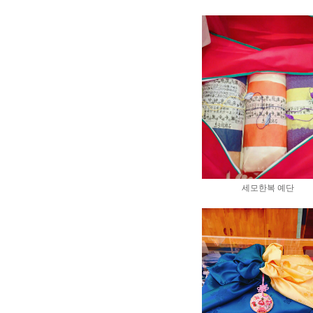
세모한복 예단