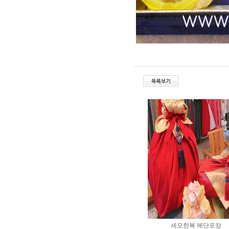
세모한복 예단포장