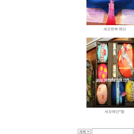
세모한복 예단
세모예단*함